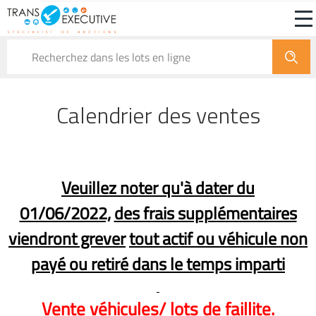
Véhicules
Lots de faillite
Immeubles
Fonds d
Calendrier des ventes
Veuillez noter qu'à dater du
01/06/2022,
des frais supplémentaires
viendront grever
tout actif ou véhicule non
payé ou retiré dans le temps imparti
Vente véhicules/ lots de faillite.