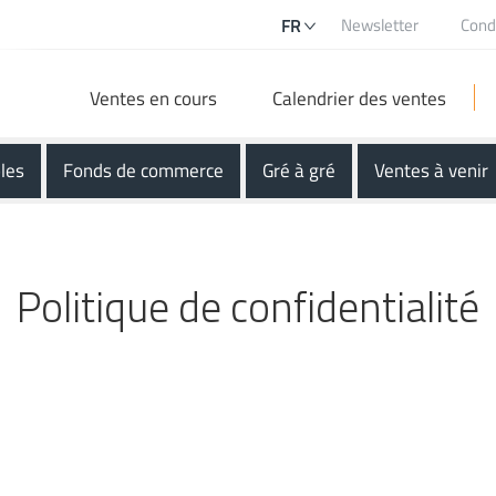
Newsletter
Cond
FR
Ventes en cours
Calendrier des ventes
les
Fonds de commerce
Gré à gré
Ventes à venir
Politique de confidentialité