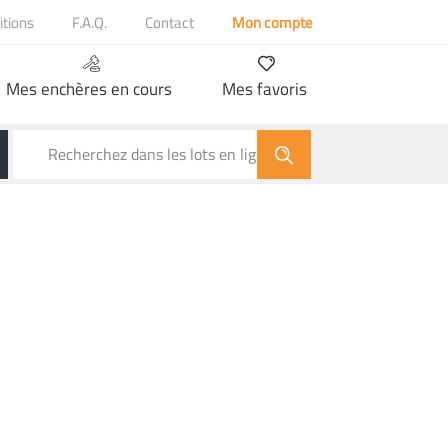
itions
F.A.Q.
Contact
Mon compte
Mes enchères en cours
Mes favoris